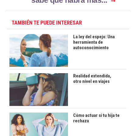
sabe que habrá más...
TAMBIÉN TE PUEDE INTERESAR
La ley del espejo: Una
herramienta de
autoconocimiento
Realidad extendida,
otro nivel en viajes
Cómo actuar si tu hija te
rechaza