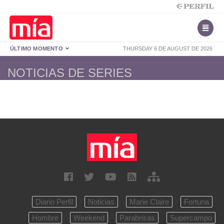
ÚLTIMO MOMENTO
THURSDAY 6 DE AUGUST DE 2026
NOTICIAS DE SERIES
Diario Perfil
Noticias
Marie Claire
Fortuna
Hombre
Weekend
Parabrisas
Supercampo