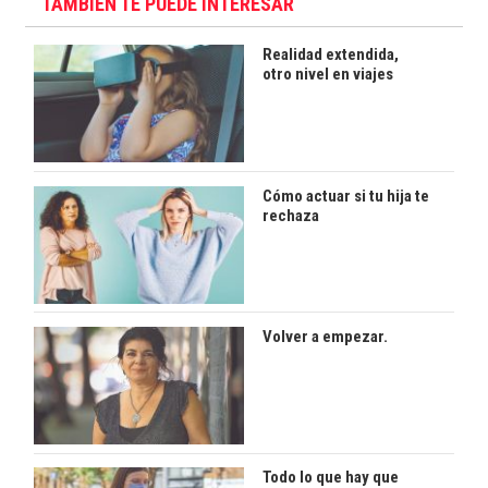
TAMBIÉN TE PUEDE INTERESAR
Realidad extendida,
otro nivel en viajes
Cómo actuar si tu hija te
rechaza
Volver a empezar.
Todo lo que hay que