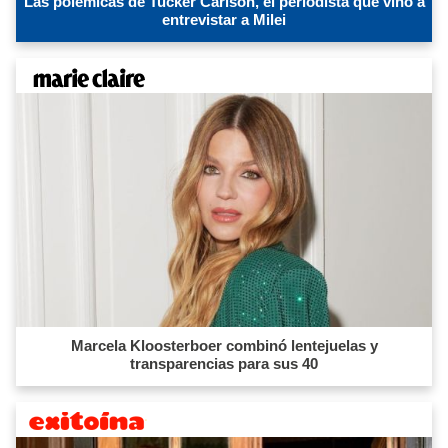
Las polémicas de Tucker Carlson, el periodista que vino a
entrevistar a Milei
Marcela Kloosterboer combinó lentejuelas y
transparencias para sus 40