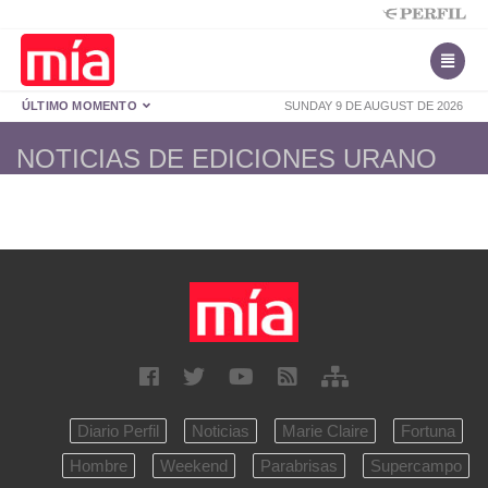
ÚLTIMO MOMENTO
SUNDAY 9 DE AUGUST DE 2026
NOTICIAS DE EDICIONES URANO
Diario Perfil
Noticias
Marie Claire
Fortuna
Hombre
Weekend
Parabrisas
Supercampo