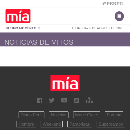
ÚLTIMO MOMENTO
THURSDAY 6 DE AUGUST DE 2026
NOTICIAS DE MITOS
Diario Perfil
Noticias
Marie Claire
Fortuna
Hombre
Weekend
Parabrisas
Supercampo