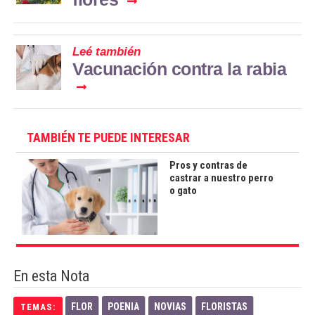
Leé también
Vacunación contra la rabia
TAMBIÉN TE PUEDE INTERESAR
Pros y contras de
castrar a nuestro perro
o gato
En esta Nota
FLOR
POENIA
NOVIAS
FLORISTAS
TEMAS: