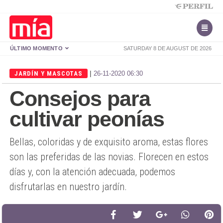
ÚLTIMO MOMENTO
SATURDAY 8 DE AUGUST DE 2026
|
JARDÍN Y MASCOTAS
26-11-2020 06:30
Consejos para
cultivar peonías
Bellas, coloridas y de exquisito aroma, estas flores
son las preferidas de las novias. Florecen en estos
días y, con la atención adecuada, podemos
disfrutarlas en nuestro jardín.