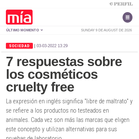
ÚLTIMO MOMENTO
SUNDAY 9 DE AUGUST DE 2026
|
SOCIEDAD
03-03-2022 13:29
7 respuestas sobre
los cosméticos
cruelty free
La expresión en inglés significa "libre de maltrato" y
se refiere a los productos no testeados en
animales. Cada vez son más las marcas que eligen
este concepto y utilizan alternativas para sus
pruebas de laboratorio.