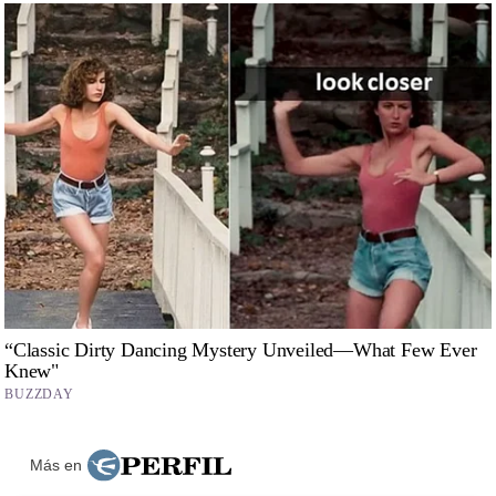
Más en