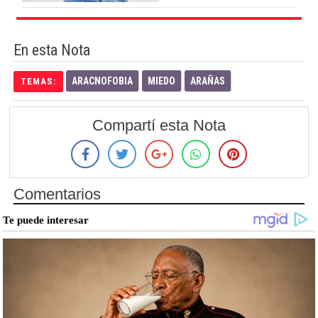
En esta Nota
ARACNOFOBIA
MIEDO
ARAÑAS
TEMAS:
Compartí esta Nota
Comentarios