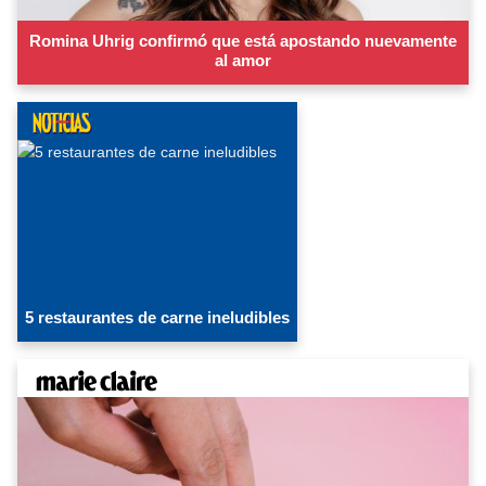
Romina Uhrig confirmó que está apostando nuevamente
al amor
5 restaurantes de carne ineludibles