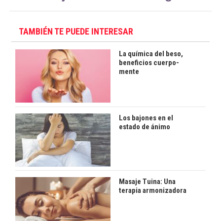
TAMBIÉN TE PUEDE INTERESAR
La química del beso,
beneficios cuerpo-
mente
Los bajones en el
estado de ánimo
Masaje Tuina: Una
terapia armonizadora