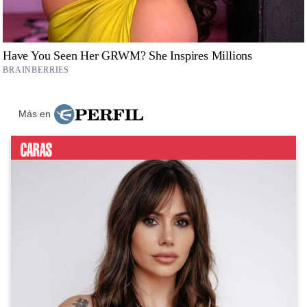
Más en