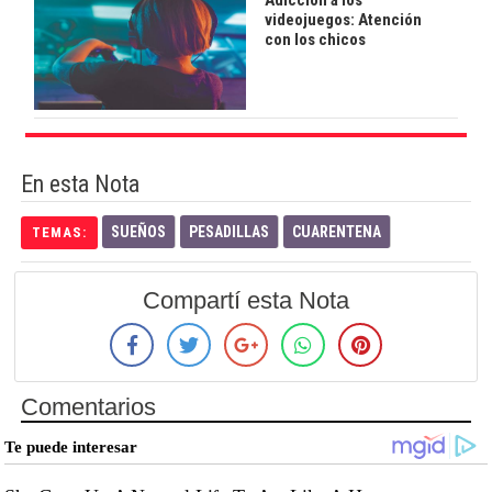
Adicción a los
videojuegos: Atención
con los chicos
En esta Nota
SUEÑOS
PESADILLAS
CUARENTENA
TEMAS:
Compartí esta Nota
Comentarios