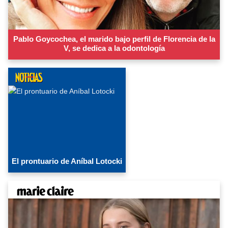
Pablo Goycochea, el marido bajo perfil de Florencia de la
V, se dedica a la odontología
El prontuario de Aníbal Lotocki