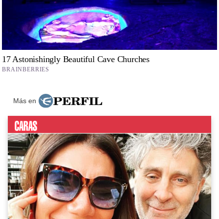
Más en