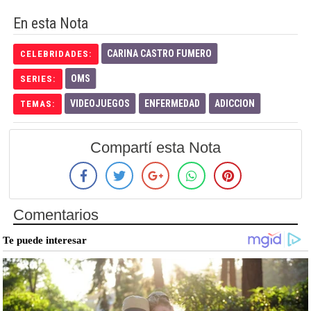
En esta Nota
CARINA CASTRO FUMERO
CELEBRIDADES:
OMS
SERIES:
VIDEOJUEGOS
ENFERMEDAD
ADICCION
TEMAS:
Compartí esta Nota
Comentarios