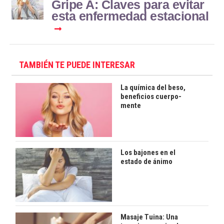
Gripe A: Claves para evitar
esta enfermedad estacional
TAMBIÉN TE PUEDE INTERESAR
La química del beso,
beneficios cuerpo-
mente
Los bajones en el
estado de ánimo
Masaje Tuina: Una