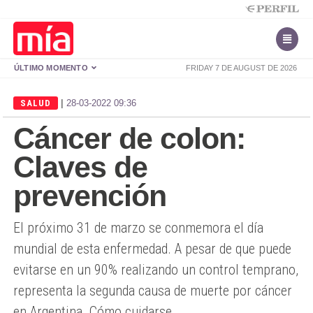
ÚLTIMO MOMENTO
FRIDAY 7 DE AUGUST DE 2026
|
SALUD
28-03-2022 09:36
Cáncer de colon:
Claves de
prevención
El próximo 31 de marzo se conmemora el día
mundial de esta enfermedad. A pesar de que puede
evitarse en un 90% realizando un control temprano,
representa la segunda causa de muerte por cáncer
en Argentina. Cómo cuidarse.