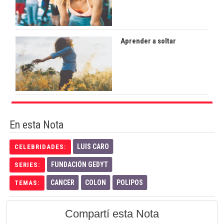
Aprender a soltar
En esta Nota
LUIS CARO
CELEBRIDADES:
FUNDACIÓN GEDYT
SERIES:
CANCER
COLON
POLIPOS
TEMAS:
Compartí esta Nota