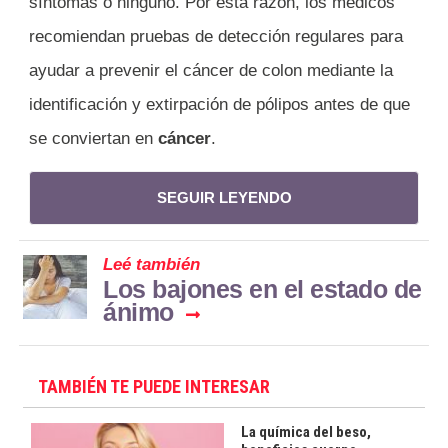
síntomas o ninguno. Por esta razón, los médicos
recomiendan pruebas de detección regulares para
ayudar a prevenir el cáncer de colon mediante la
identificación y extirpación de pólipos antes de que
se conviertan en
cáncer
.
SEGUIR LEYENDO
Leé también
Los bajones en el estado de
ánimo
TAMBIÉN TE PUEDE INTERESAR
La química del beso,