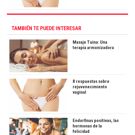
TAMBIÉN TE PUEDE INTERESAR
Masaje Tuina: Una
terapia armonizadora
8 respuestas sobre
rejuvenecimiento
vaginal
Endorfinas positivas, las
hormonas de la
felicidad