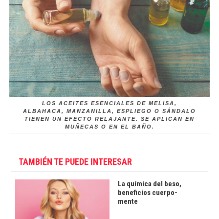
LOS ACEITES ESENCIALES DE MELISA,
ALBAHACA, MANZANILLA, ESPLIEGO O SÁNDALO
TIENEN UN EFECTO RELAJANTE. SE APLICAN EN
MUÑECAS O EN EL BAÑO.
TAMBIÉN TE PUEDE INTERESAR
La química del beso,
beneficios cuerpo-
mente