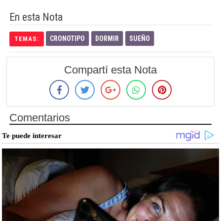
En esta Nota
CRONOTIPO
DORMIR
SUEÑO
TEMAS:
Compartí esta Nota
Comentarios