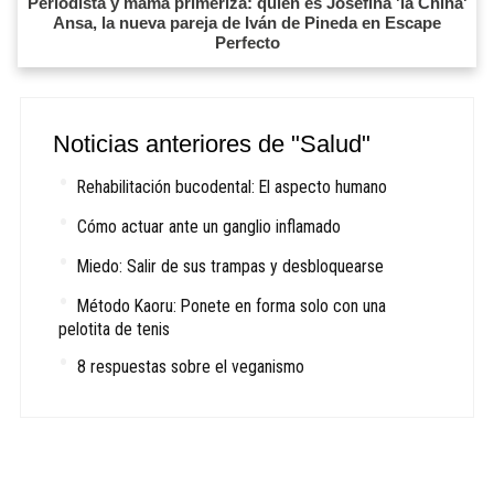
Periodista y mamá primeriza: quién es Josefina 'la China'
Ansa, la nueva pareja de Iván de Pineda en Escape
Perfecto
Noticias anteriores de "Salud"
Rehabilitación bucodental: El aspecto humano
Cómo actuar ante un ganglio inflamado
Miedo: Salir de sus trampas y desbloquearse
Método Kaoru: Ponete en forma solo con una
pelotita de tenis
8 respuestas sobre el veganismo