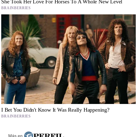
Más en