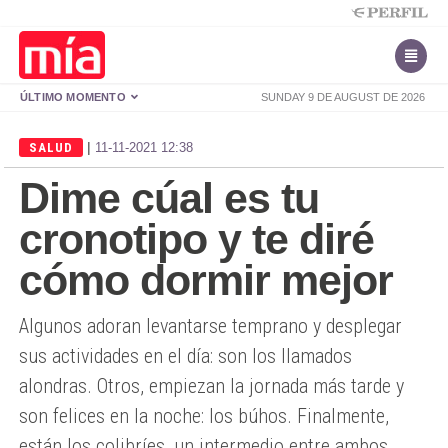
ÚLTIMO MOMENTO
SUNDAY 9 DE AUGUST DE 2026
|
SALUD
11-11-2021 12:38
Dime cúal es tu
cronotipo y te diré
cómo dormir mejor
Algunos adoran levantarse temprano y desplegar
sus actividades en el día: son los llamados
alondras. Otros, empiezan la jornada más tarde y
son felices en la noche: los búhos. Finalmente,
están los colibríes, un intermedio entre ambos.