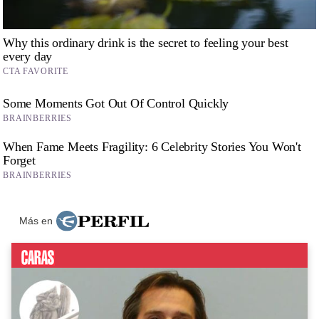
Más en