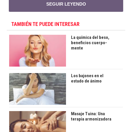
SEGUIR LEYENDO
TAMBIÉN TE PUEDE INTERESAR
La química del beso,
beneficios cuerpo-
mente
Los bajones en el
estado de ánimo
Masaje Tuina: Una
terapia armonizadora