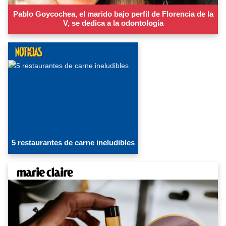
Pablo Goycochea, el marido bajo perfil de Florencia de la
V, se dedica a la odontología
5 restaurantes de carne ineludibles