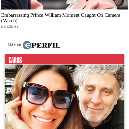
Más en