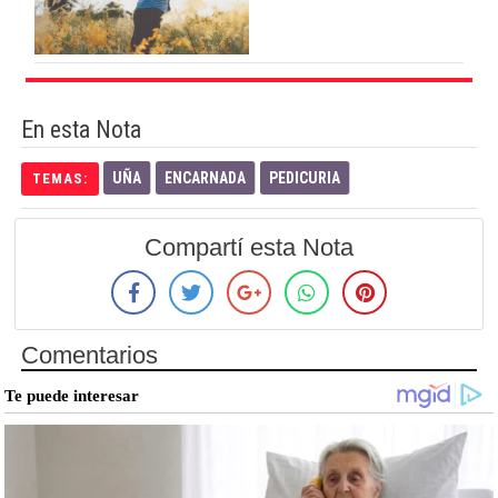
En esta Nota
UÑA
ENCARNADA
PEDICURIA
TEMAS:
Compartí esta Nota
Comentarios