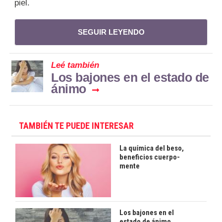
piel.
SEGUIR LEYENDO
Leé también
Los bajones en el estado de
ánimo
TAMBIÉN TE PUEDE INTERESAR
La química del beso,
beneficios cuerpo-
mente
Los bajones en el
estado de ánimo