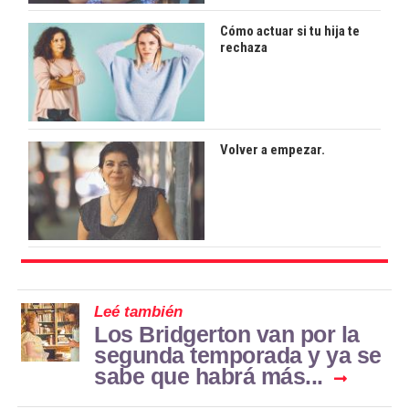
Cómo actuar si tu hija te
rechaza
Volver a empezar.
Leé también
Los Bridgerton van por la
segunda temporada y ya se
sabe que habrá más...