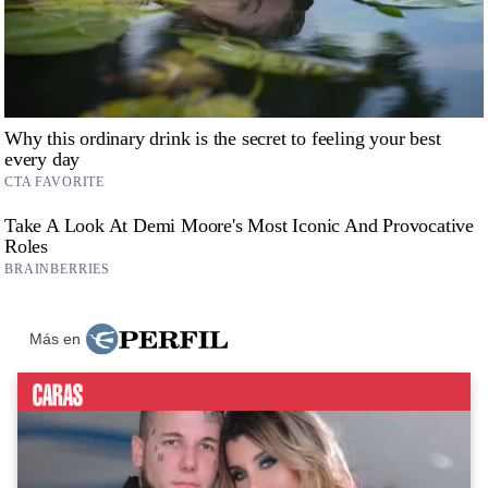
Más en