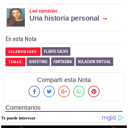
Leé también
Una historia personal
En esta Nota
FLAVIO CALVO
CELEBRIDADES:
GHOSTING
FANTASMA
RELACION VIRTUAL
TEMAS:
Compartí esta Nota
Comentarios