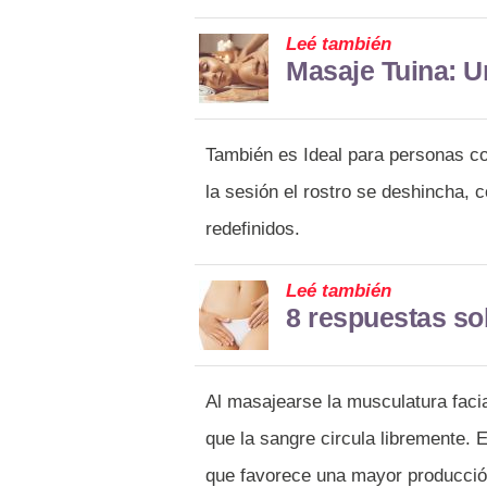
Leé también
Masaje Tuina: U
También es Ideal para personas co
la sesión el rostro se deshincha, 
redefinidos.
Leé también
8 respuestas so
Al masajearse la musculatura facia
que la sangre circula libremente. 
que favorece una mayor producción 