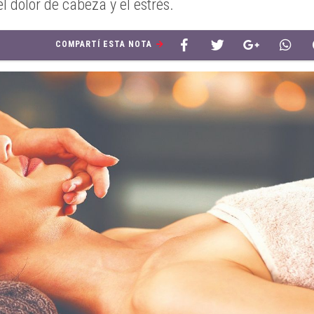
l dolor de cabeza y el estrés.
COMPARTÍ ESTA NOTA