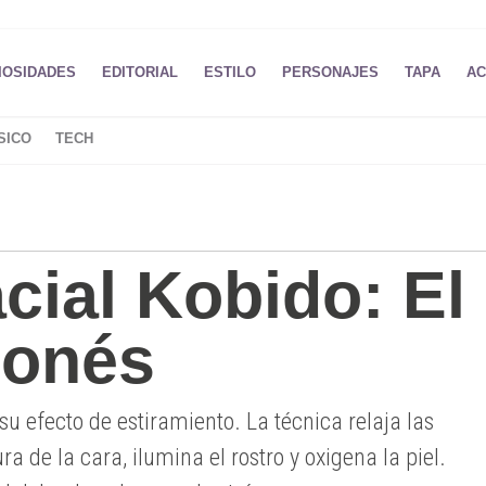
IOSIDADES
EDITORIAL
ESTILO
PERSONAJES
TAPA
AC
SICO
TECH
cial Kobido: El
aponés
su efecto de estiramiento. La técnica relaja las
ra de la cara, ilumina el rostro y oxigena la piel.