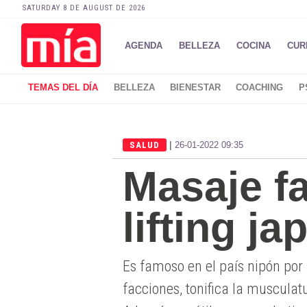
SATURDAY 8 DE AUGUST DE 2026
AGENDA
BELLEZA
COCINA
CUR
TEMAS DEL DÍA
BELLEZA
BIENESTAR
COACHING
P
|
SALUD
26-01-2022 09:35
Masaje fa
lifting j
Es famoso en el país nipón por 
facciones, tonifica la musculatu