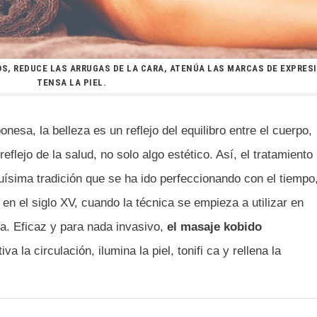
OS, REDUCE LAS ARRUGAS DE LA CARA, ATENÚA LAS MARCAS DE EXPRESI
TENSA LA PIEL.
onesa, la belleza es un reflejo del equilibro entre el cuerpo,
 reflejo de la salud, no solo algo estético. Así, el tratamiento
ísima tradición que se ha ido perfeccionando con el tiempo
en el siglo XV, cuando la técnica se empieza a utilizar en
na. Eficaz y para nada invasivo,
el masaje kobido
va la circulación, ilumina la piel, tonifi ca y rellena la