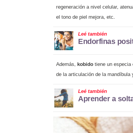
regeneración a nivel celular, aten
el tono de piel mejora, etc.
Leé también
Endorfinas posit
Además,
kobido
tiene un especia 
de la articulación de la mandíbula
Leé también
Aprender a solt