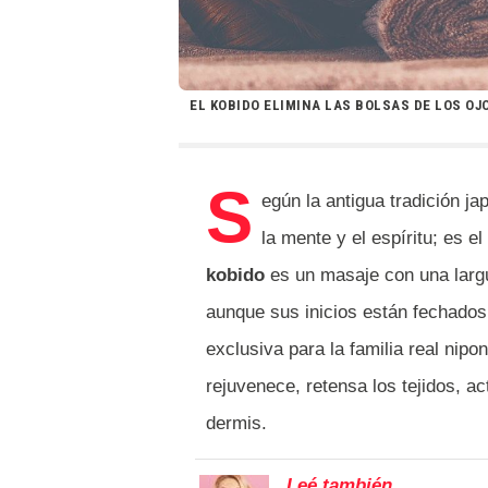
EL KOBIDO ELIMINA LAS BOLSAS DE LOS OJ
S
egún la antigua tradición jap
la mente y el espíritu; es el
kobido
es un masaje con una largu
aunque sus inicios están fechados 
exclusiva para la familia real nipo
rejuvenece, retensa los tejidos, acti
dermis.
Leé también