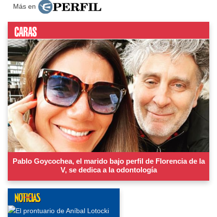
Más en
Pablo Goycochea, el marido bajo perfil de Florencia de la
V, se dedica a la odontología