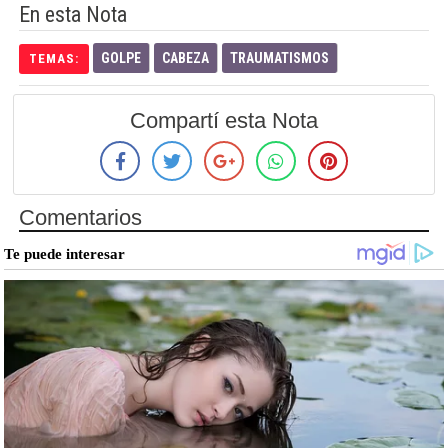
En esta Nota
GOLPE
CABEZA
TRAUMATISMOS
TEMAS:
Compartí esta Nota
Comentarios