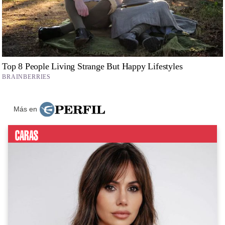
Más en