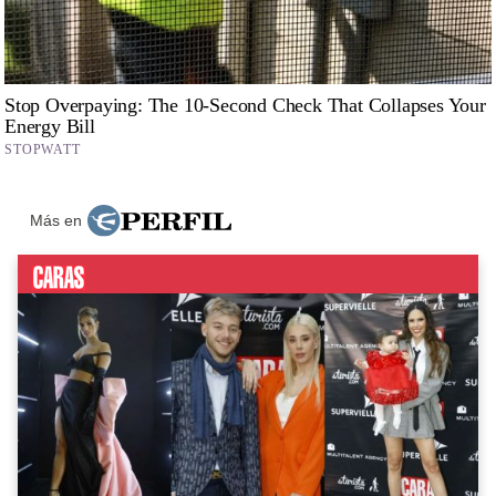
Más en