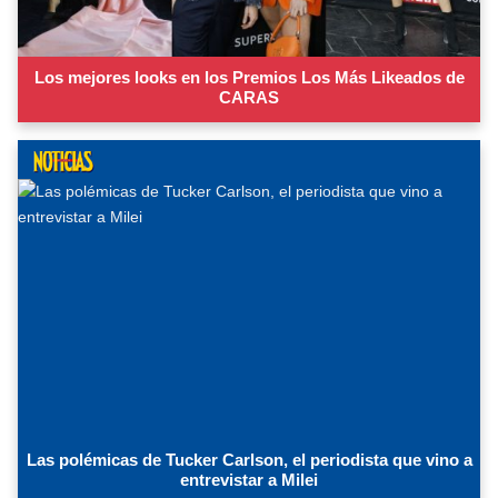
Los mejores looks en los Premios Los Más Likeados de
CARAS
Las polémicas de Tucker Carlson, el periodista que vino a
entrevistar a Milei