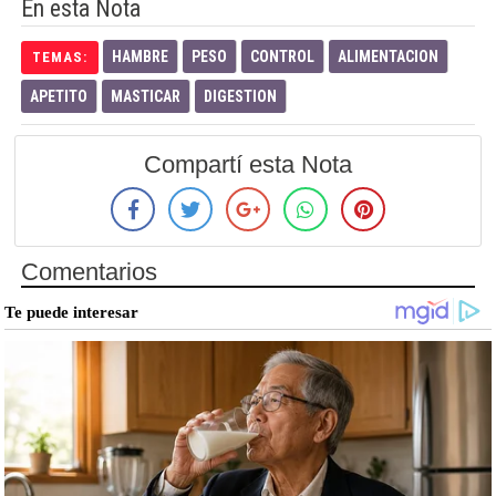
En esta Nota
HAMBRE
PESO
CONTROL
ALIMENTACION
TEMAS:
APETITO
MASTICAR
DIGESTION
Compartí esta Nota
Comentarios