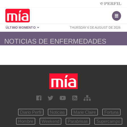
ÚLTIMO MOMENTO
THURSDAY 6 DE AUGUST DE 2026
NOTICIAS DE ENFERMEDADES
Diario Perfil
Noticias
Marie Claire
Fortuna
Hombre
Weekend
Parabrisas
Supercampo