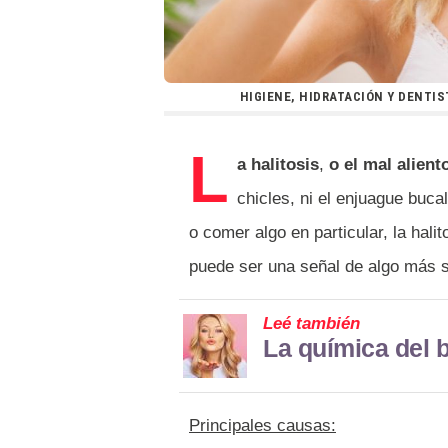
HIGIENE, HIDRATACIÓN Y DENTI
L
a halitosis
,
o el mal alient
chicles, ni el enjuague bucal
o comer algo en particular, la hal
puede ser una señal de algo más s
Leé también
La química del 
Principales causas: