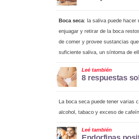
Boca seca
: la saliva puede hacer 
enjuagar y retirar de la boca res
de comer y provee sustancias que
suficiente saliva, un síntoma de ell
Leé también
8 respuestas so
La boca seca puede tener varias 
alcohol, tabaco y exceso de cafeín
Leé también
Endorfinas posit