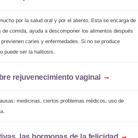
mucho por la salud oral y por el aliento. Esta se encarga de
tos de comida, ayuda a descomponer los alimentos después
 previenen caries y enfermedades. Si no se produce
o puede ser la halitosis.
bre rejuvenecimiento vaginal
causas: medicinas, ciertos problemas médicos, uso de
a.
ivas, las hormonas de la felicidad