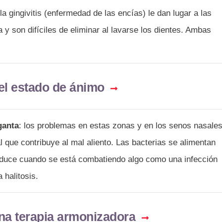
 la gingivitis (enfermedad de las encías) le dan lugar a las
a y son difíciles de eliminar al lavarse los dientes. Ambas
el estado de ánimo
ganta
: los problemas en estas zonas y en los senos nasale
 que contribuye al mal aliento. Las bacterias se alimentan
oduce cuando se está combatiendo algo como una infección
 halitosis.
na terapia armonizadora