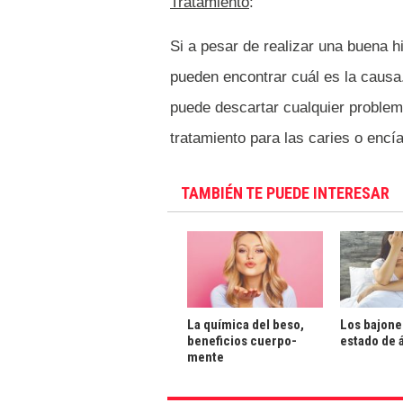
Tratamiento
:
Si a pesar de realizar una buena hi
pueden encontrar cuál es la causa
puede descartar cualquier problem
tratamiento para las caries o enc
TAMBIÉN TE PUEDE INTERESAR
La química del beso,
Los bajone
beneficios cuerpo-
estado de 
mente