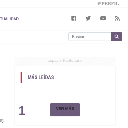
TUALIDAD
Espacio Publicitario
MÁS LEÍDAS
1
VER MÁS
os