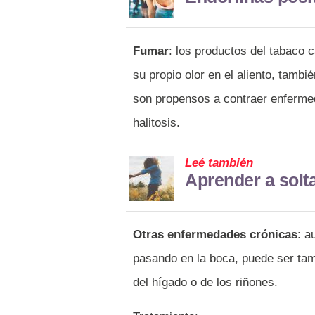
Fumar
: los productos del tabaco 
su propio olor en el aliento, tamb
son propensos a contraer enferme
halitosis.
Leé también
Aprender a solt
Otras enfermedades crónicas
: a
pasando en la boca, puede ser tam
del hígado o de los riñones.