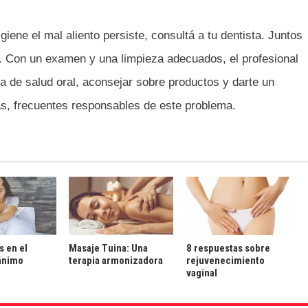
giene el mal aliento persiste, consultá a tu dentista. Juntos
. Con un examen y una limpieza adecuados, el profesional
a de salud oral, aconsejar sobre productos y darte un
ías, frecuentes responsables de este problema.
s en el
Masaje Tuina: Una
8 respuestas sobre
ánimo
terapia armonizadora
rejuvenecimiento
vaginal