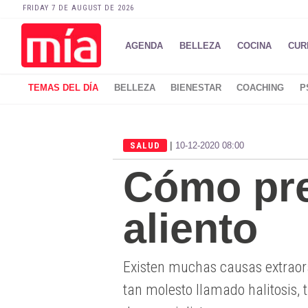
FRIDAY 7 DE AUGUST DE 2026
AGENDA
BELLEZA
COCINA
CUR
TEMAS DEL DÍA
BELLEZA
BIENESTAR
COACHING
P
|
SALUD
10-12-2020 08:00
Cómo pre
aliento
Existen muchas causas extraora
tan molesto llamado halitosis,