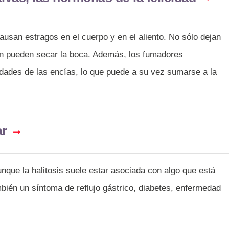
causan estragos en el cuerpo y en el aliento. No sólo dejan
ién pueden secar la boca. Además, los fumadores
dades de las encías, lo que puede a su vez sumarse a la
ar
unque la halitosis suele estar asociada con algo que está
bién un síntoma de reflujo gástrico, diabetes, enfermedad