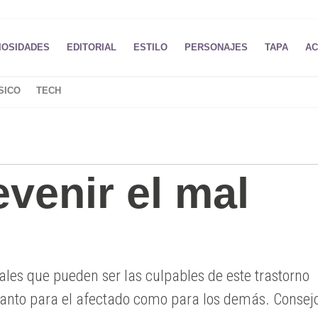
IOSIDADES
EDITORIAL
ESTILO
PERSONAJES
TAPA
AC
SICO
TECH
venir el mal
les que pueden ser las culpables de este trastorno
 tanto para el afectado como para los demás. Consej