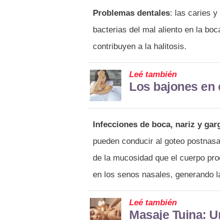
Problemas dentales
: las caries y
bacterias del mal aliento en la boc
contribuyen a la halitosis.
Leé también
Los bajones en 
Infecciones de boca, nariz y gar
pueden conducir al goteo postnasal
de la mucosidad que el cuerpo pr
en los senos nasales, generando la
Leé también
Masaje Tuina: U