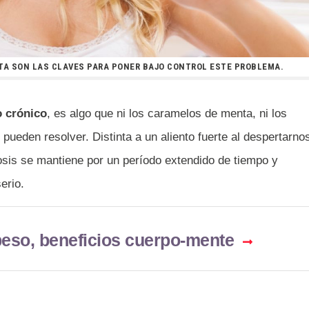
STA SON LAS CLAVES PARA PONER BAJO CONTROL ESTE PROBLEMA.
o crónico
, es algo que ni los caramelos de menta, ni los
 pueden resolver. Distinta a un aliento fuerte al despertarno
itosis se mantiene por un período extendido de tiempo y
erio.
beso, beneficios cuerpo-mente