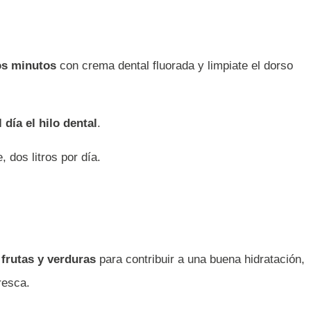
dos minutos
con crema dental fluorada y limpiate el dorso
 día el hilo dental
.
e, dos litros por día.
frutas y verduras
para contribuir a una buena hidratación,
resca.