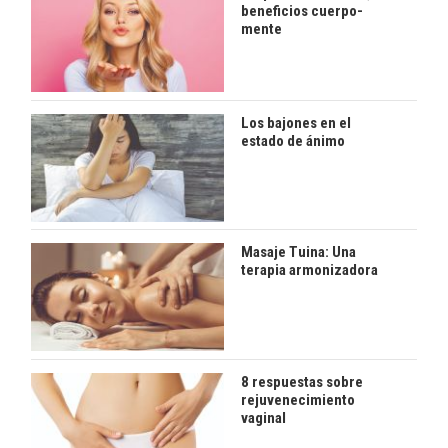
beneficios cuerpo-
mente
Los bajones en el
estado de ánimo
Masaje Tuina: Una
terapia armonizadora
8 respuestas sobre
rejuvenecimiento
vaginal