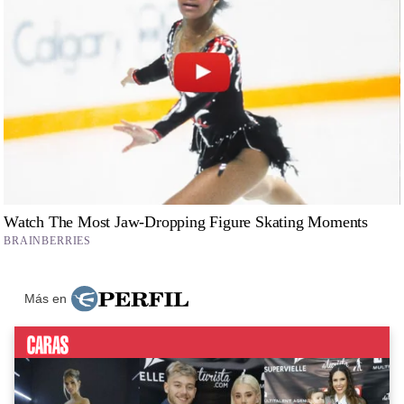
Más en