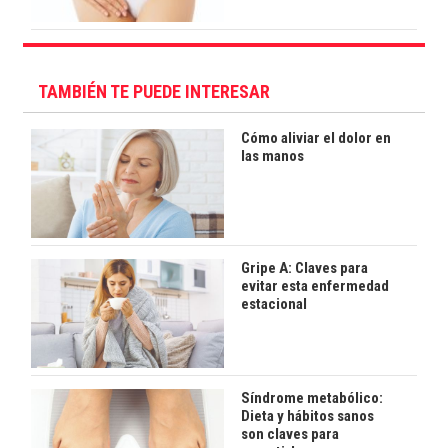
TAMBIÉN TE PUEDE INTERESAR
Cómo aliviar el dolor en
las manos
Gripe A: Claves para
evitar esta enfermedad
estacional
Síndrome metabólico:
Dieta y hábitos sanos
son claves para