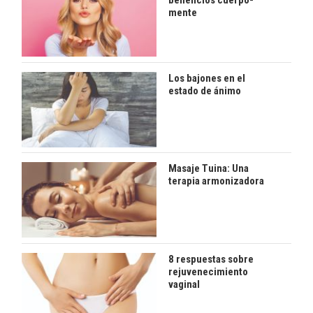
beneficios cuerpo-
mente
Los bajones en el
estado de ánimo
Masaje Tuina: Una
terapia armonizadora
8 respuestas sobre
rejuvenecimiento
vaginal