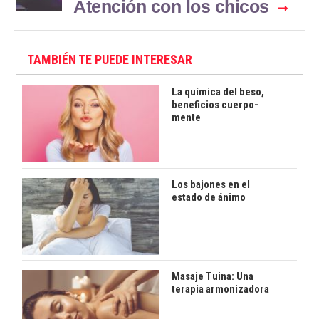
Atención con los chicos
TAMBIÉN TE PUEDE INTERESAR
La química del beso,
beneficios cuerpo-
mente
Los bajones en el
estado de ánimo
Masaje Tuina: Una
terapia armonizadora