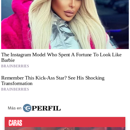
Más en