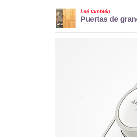
Leé también
Puertas de gra