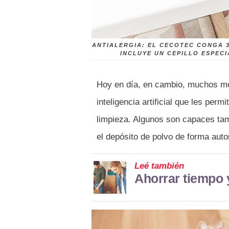
ANTIALERGIA: EL CECOTEC CONGA 3
INCLUYE UN CEPILLO ESPECI
Hoy en día, en cambio, muchos mo
inteligencia artificial que les per
limpieza. Algunos son capaces tamb
el depósito de polvo de forma aut
Leé también
Ahorrar tiempo 