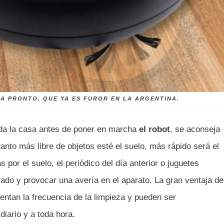
IA PRONTO, QUE YA ES FUROR EN LA ARGENTINA.
da la casa antes de poner en marcha
el robot
, se aconseja
nto más libre de objetos esté el suelo, más rápido será el
 por el suelo, el periódico del día anterior o juguetes
rado y provocar una avería en el aparato. La gran ventaja de
entan la frecuencia de la limpieza y pueden ser
diario y a toda hora.