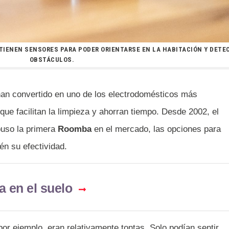
TIENEN SENSORES PARA PODER ORIENTARSE EN LA HABITACIÓN Y DETE
OBSTÁCULOS.
an convertido en uno de los electrodomésticos más
ue facilitan la limpieza y ahorran tiempo. Desde 2002, el
uso la primera
Roomba
en el mercado, las opciones para
én su efectividad.
a en el suelo
 por ejemplo, eran relativamente tontas. Solo podían sentir