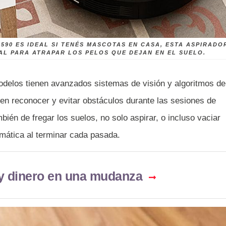
590 ES IDEAL SI TENÉS MASCOTAS EN CASA, ESTA ASPIRADO
AL PARA ATRAPAR LOS PELOS QUE DEJAN EN EL SUELO.
delos tienen avanzados sistemas de visión y algoritmos de
miten reconocer y evitar obstáculos durante las sesiones de
ién de fregar los suelos, no solo aspirar, o incluso vaciar
omática al terminar cada pasada.
y dinero en una mudanza