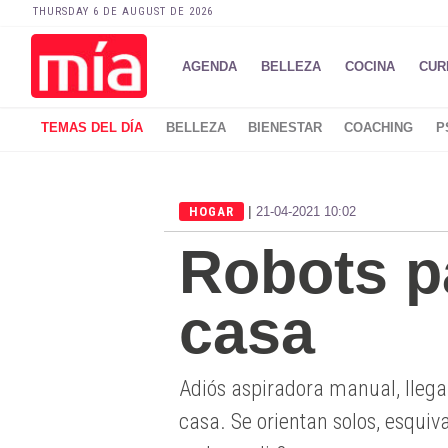
THURSDAY 6 DE AUGUST DE 2026
AGENDA
BELLEZA
COCINA
CUR
TEMAS DEL DÍA
BELLEZA
BIENESTAR
COACHING
P
|
HOGAR
21-04-2021 10:02
Robots pa
casa
Adiós aspiradora manual, llega
casa. Se orientan solos, esquiv