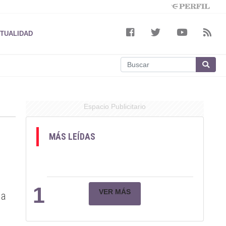
TUALIDAD
Espacio Publicitario
MÁS LEÍDAS
1
VER MÁS
la