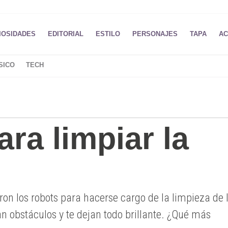
IOSIDADES
EDITORIAL
ESTILO
PERSONAJES
TAPA
AC
SICO
TECH
ra limpiar la
ron los robots para hacerse cargo de la limpieza de 
an obstáculos y te dejan todo brillante. ¿Qué más