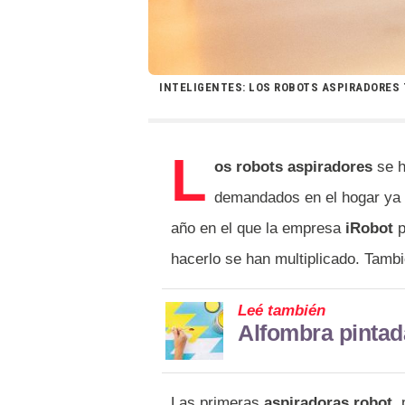
INTELIGENTES: LOS ROBOTS ASPIRADORES 
L
os robots aspiradores
se h
demandados en el hogar ya q
año en el que la empresa
iRobot
p
hacerlo se han multiplicado. Tambi
Leé también
Alfombra pintad
Las primeras
aspiradoras robot
,