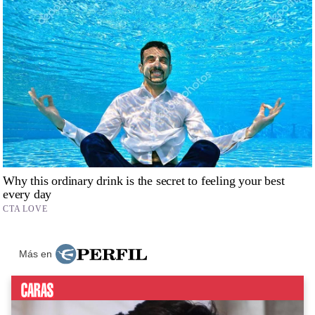
Más en