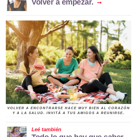
Volver a empezar.
VOLVER A ENCONTRARSE HACE MUY BIEN AL CORAZÓN
Y A LA SALUD. INVITÁ A TUS AMIGOS A REUNIRSE.
Leé también
Todo lo que hay que saber