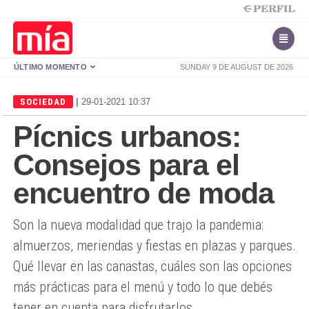
ÚLTIMO MOMENTO
SUNDAY 9 DE AUGUST DE 2026
|
SOCIEDAD
29-01-2021 10:37
Pícnics urbanos:
Consejos para el
encuentro de moda
Son la nueva modalidad que trajo la pandemia:
almuerzos, meriendas y fiestas en plazas y parques.
Qué llevar en las canastas, cuáles son las opciones
más prácticas para el menú y todo lo que debés
tener en cuenta para disfrutarlos.