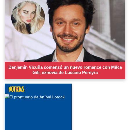
Benjamín Vicuña comenzó un nuevo romance con Milca
Gili, exnovia de Luciano Pereyra