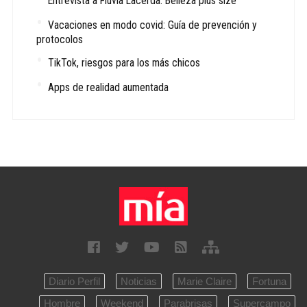
Entrevista a Fluvia Lacerda: Belleza plus size
Vacaciones en modo covid: Guía de prevención y
protocolos
TikTok, riesgos para los más chicos
Apps de realidad aumentada
Diario Perfil
Noticias
Marie Claire
Fortuna
Hombre
Weekend
Parabrisas
Supercampo