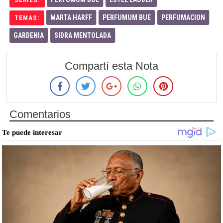
MARTA HARFF
PERFUMUM BUE
PERFUMACION
TEMAS:
GARDENIA
SIDRA MENTOLADA
Compartí esta Nota
Comentarios