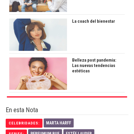
La coach del bienestar
Belleza post pandemia:
Las nuevas tendencias
estéticas
En esta Nota
MARTA HARFF
CELEBRIDADES:
PERFUMUM BUE
ESTÉE LAUDER
SERIES: