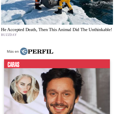
Más en