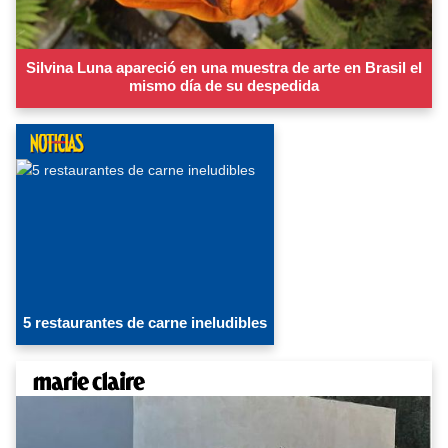
Silvina Luna apareció en una muestra de arte en Brasil el
mismo día de su despedida
5 restaurantes de carne ineludibles