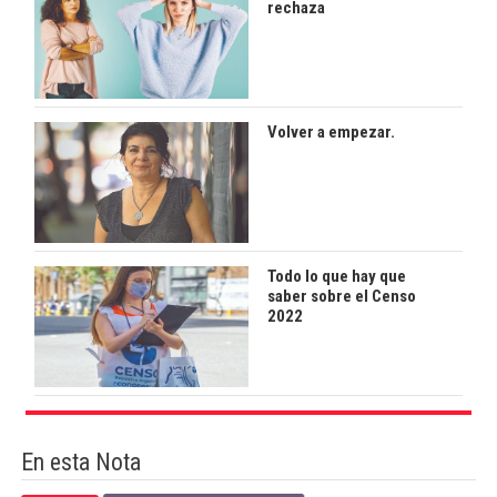
rechaza
Volver a empezar.
Todo lo que hay que
saber sobre el Censo
2022
En esta Nota