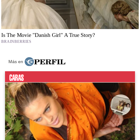
Más en