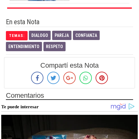
En esta Nota
DIALOGO
PAREJA
CONFIANZA
TEMAS:
ENTENDIMIENTO
RESPETO
Compartí esta Nota
Comentarios