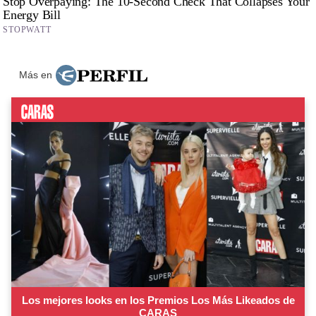
Más en
Los mejores looks en los Premios Los Más Likeados de
CARAS