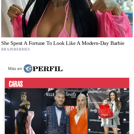
Más en