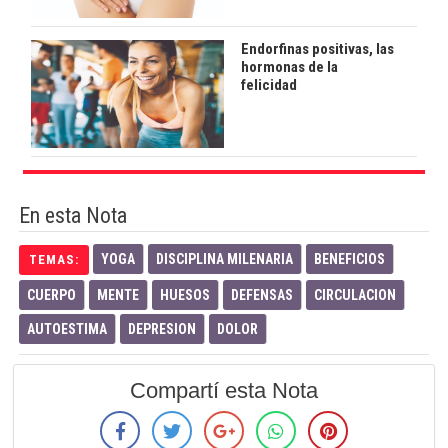
Endorfinas positivas, las
hormonas de la
felicidad
En esta Nota
YOGA
DISCIPLINA MILENARIA
BENEFICIOS
TEMAS:
CUERPO
MENTE
HUESOS
DEFENSAS
CIRCULACION
AUTOESTIMA
DEPRESION
DOLOR
Compartí esta Nota