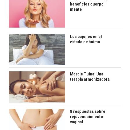
beneficios cuerpo-
mente
Los bajones en el
estado de ánimo
Masaje Tuina: Una
terapia armonizadora
8 respuestas sobre
rejuvenecimiento
vaginal