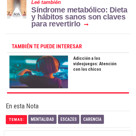
Leé también
Síndrome metabólico: Dieta
y hábitos sanos son claves
para revertirlo
TAMBIÉN TE PUEDE INTERESAR
Adicción a los
videojuegos: Atención
con los chicos
En esta Nota
MENTALIDAD
ESCAZES
CARENCIA
TEMAS: