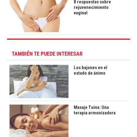
8 respuestas sobre
rejuvenecimiento
vaginal
TAMBIÉN TE PUEDE INTERESAR
Los bajones en el
estado de ánimo
Masaje Tuina: Una
terapia armonizadora