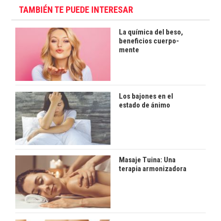
TAMBIÉN TE PUEDE INTERESAR
La química del beso,
beneficios cuerpo-
mente
Los bajones en el
estado de ánimo
Masaje Tuina: Una
terapia armonizadora