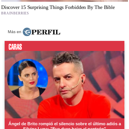
Más en
Ángel de Brito rompió el silencio sobre el último adiós a
Silvina Luna: "Fue duro bajar al panteón"