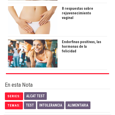
8 respuestas sobre
rejuvenecimiento
vaginal
Endorfinas positivas, las
hormonas de la
felicidad
En esta Nota
ALCAT TEST
SERIES:
TEST
INTOLERANCIA
ALIMENTARIA
TEMAS: