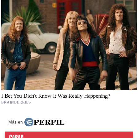
Más en