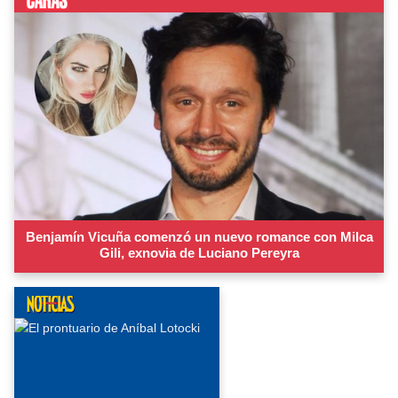
Benjamín Vicuña comenzó un nuevo romance con Milca
Gili, exnovia de Luciano Pereyra