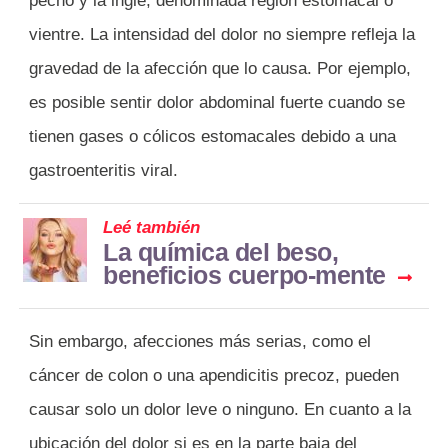
pecho y la ingle, denominada región estomacal o
vientre. La intensidad del dolor no siempre refleja la
gravedad de la afección que lo causa. Por ejemplo,
es posible sentir dolor abdominal fuerte cuando se
tienen gases o cólicos estomacales debido a una
gastroenteritis viral.
Leé también
La química del beso,
beneficios cuerpo-mente
Sin embargo, afecciones más serias, como el
cáncer de colon o una apendicitis precoz, pueden
causar solo un dolor leve o ninguno. En cuanto a la
ubicación del dolor si es en la parte baja del