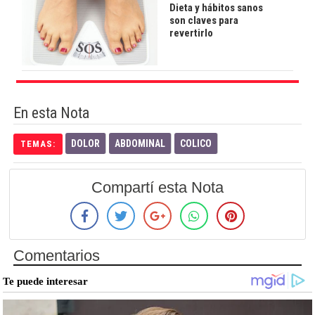
Dieta y hábitos sanos
son claves para
revertirlo
En esta Nota
DOLOR
ABDOMINAL
COLICO
TEMAS:
Compartí esta Nota
Comentarios