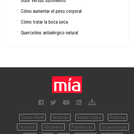
Dolor versus sufrimiento
Cómo aumentar el peso corporal
Cómo tratar la boca seca
Quercetina: antialérgico natural
Diario Perfil
Noticias
Marie Claire
Fortuna
Hombre
Weekend
Parabrisas
Supercampo