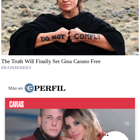
Más en