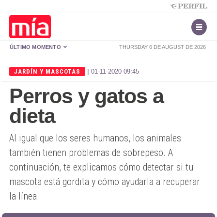
ÚLTIMO MOMENTO
THURSDAY 6 DE AUGUST DE 2026
|
JARDÍN Y MASCOTAS
01-11-2020 09:45
Perros y gatos a
dieta
Al igual que los seres humanos, los animales
también tienen problemas de sobrepeso. A
continuación, te explicamos cómo detectar si tu
mascota está gordita y cómo ayudarla a recuperar
la línea.