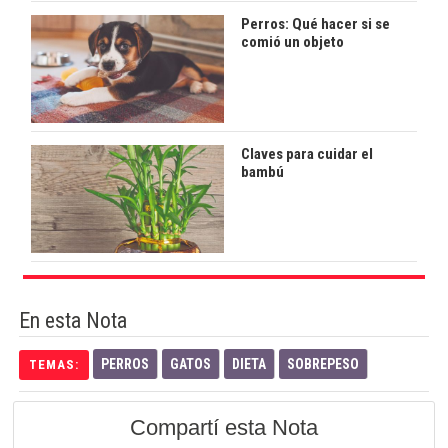
Perros: Qué hacer si se
comió un objeto
Claves para cuidar el
bambú
En esta Nota
PERROS
GATOS
DIETA
SOBREPESO
TEMAS:
Compartí esta Nota