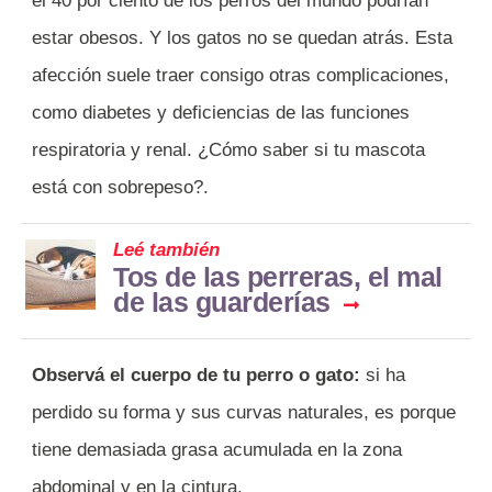
el 40 por ciento de los perros del mundo podrían
estar obesos. Y los gatos no se quedan atrás. Esta
afección suele traer consigo otras complicaciones,
como diabetes y deficiencias de las funciones
respiratoria y renal. ¿Cómo saber si tu mascota
está con sobrepeso?.
Leé también
Tos de las perreras, el mal
de las guarderías
Observá el cuerpo de tu perro o gato:
si ha
perdido su forma y sus curvas naturales, es porque
tiene demasiada grasa acumulada en la zona
abdominal y en la cintura.