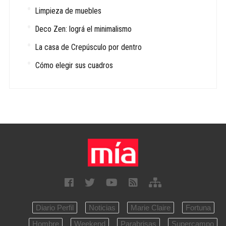
Limpieza de muebles
Deco Zen: lográ el minimalismo
La casa de Crepúsculo por dentro
Cómo elegir sus cuadros
Diario Perfil
Noticias
Marie Claire
Fortuna
Hombre
Weekend
Parabrisas
Supercampo