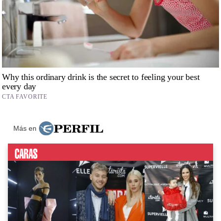
Más en