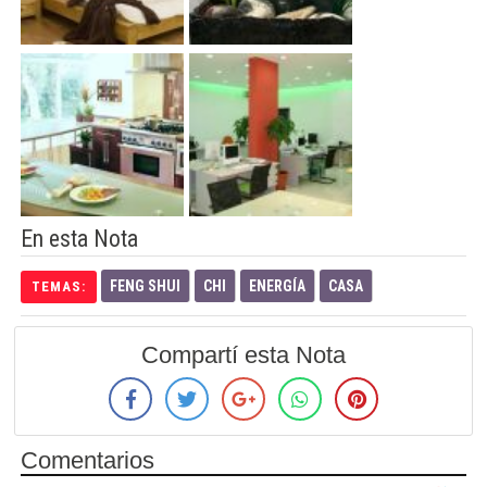
En esta Nota
FENG SHUI
CHI
ENERGÍA
CASA
TEMAS:
Compartí esta Nota
Comentarios