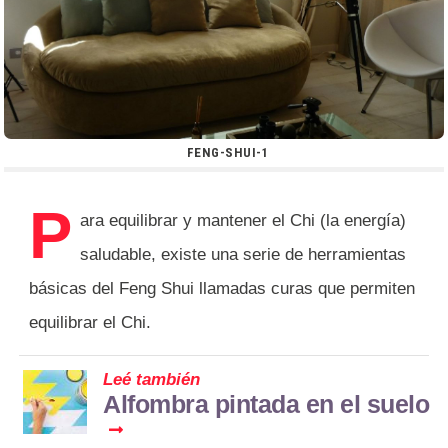
FENG-SHUI-1
P
ara equilibrar y mantener el Chi (la energía)
saludable, existe una serie de herramientas
básicas del Feng Shui llamadas curas que permiten
equilibrar el Chi.
Leé también
Alfombra pintada en el suelo