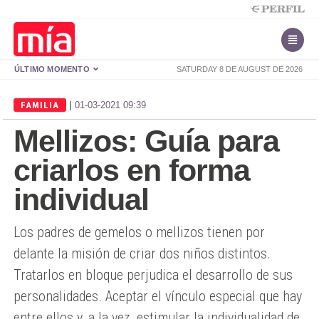
ÚLTIMO MOMENTO
SATURDAY 8 DE AUGUST DE 2026
|
FAMILIA
01-03-2021 09:39
Mellizos: Guía para
criarlos en forma
individual
Los padres de gemelos o mellizos tienen por
delante la misión de criar dos niños distintos.
Tratarlos en bloque perjudica el desarrollo de sus
personalidades. Aceptar el vínculo especial que hay
entre ellos y, a la vez, estimular la individualidad de