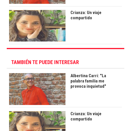
Crianza: Un viaje
compartido
TAMBIÉN TE PUEDE INTERESAR
Albertina Carri: "La
palabra familia me
provoca inquietud"
Crianza: Un viaje
compartido