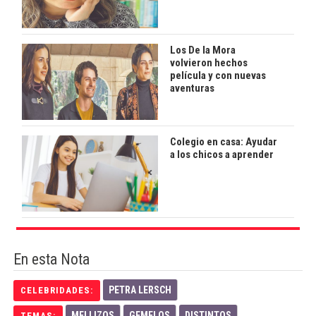
Los De la Mora
volvieron hechos
película y con nuevas
aventuras
Colegio en casa: Ayudar
a los chicos a aprender
En esta Nota
PETRA LERSCH
CELEBRIDADES:
MELLIZOS
GEMELOS
DISTINTOS
TEMAS: