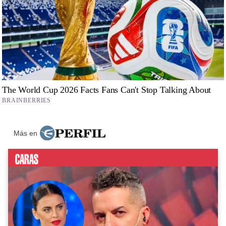
Más en