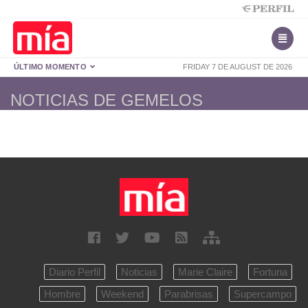
ÚLTIMO MOMENTO
FRIDAY 7 DE AUGUST DE 2026
NOTICIAS DE GEMELOS
Diario Perfil
Noticias
Marie Claire
Fortuna
Hombre
Weekend
Parabrisas
Supercampo