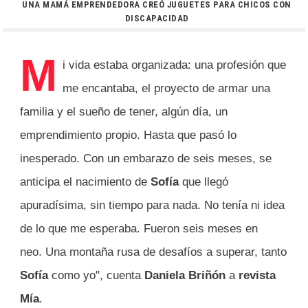
UNA MAMÁ EMPRENDEDORA CREÓ JUGUETES PARA CHICOS CON
DISCAPACIDAD
M
i vida estaba organizada: una profesión que
me encantaba, el proyecto de armar una
familia y el sueño de tener, algún día, un
emprendimiento propio. Hasta que pasó lo
inesperado. Con un embarazo de seis meses, se
anticipa el nacimiento de
Sofía
que llegó
apuradísima, sin tiempo para nada. No tenía ni idea
de lo que me esperaba. Fueron seis meses en
neo. Una montaña rusa de desafíos a superar, tanto
Sofía
como yo", cuenta
Daniela Briñón
a
revista
Mía
.