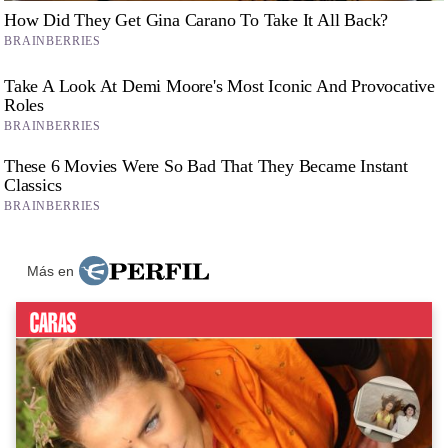
Más en