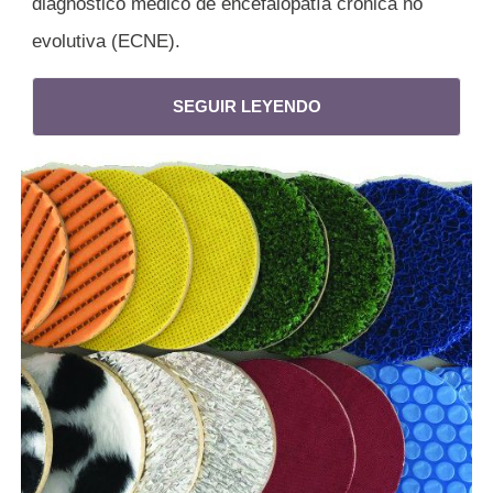
diagnóstico médico de encefalopatía crónica no
evolutiva (ECNE).
SEGUIR LEYENDO