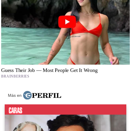
Más en