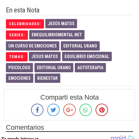
En esta Nota
JESÚS MATOS
CELEBRIDADES:
ENEQUILIBRIOMENTAL.NET
SERIES:
UN CURSO DE EMOCIONES
EDITORIAL URANO
JESUS MATOS
EQUILIBRIO EMOCIONAL
TEMAS:
PSICOLOGO
EDITORIAL URANO
AUTOTERAPIA
EMOCIONES
BIENESTAR
Compartí esta Nota
Comentarios