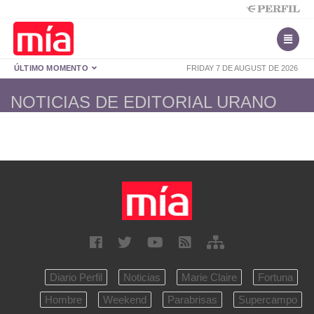
ÚLTIMO MOMENTO
FRIDAY 7 DE AUGUST DE 2026
NOTICIAS DE EDITORIAL URANO
Diario Perfil
Noticias
Marie Claire
Fortuna
Hombre
Weekend
Parabrisas
Supercampo