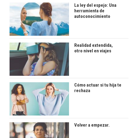
La ley del espejo: Una
herramienta de
autoconocimiento
Realidad extendida,
otro nivel en viajes
Cómo actuar si tu hija te
rechaza
Volver a empezar.