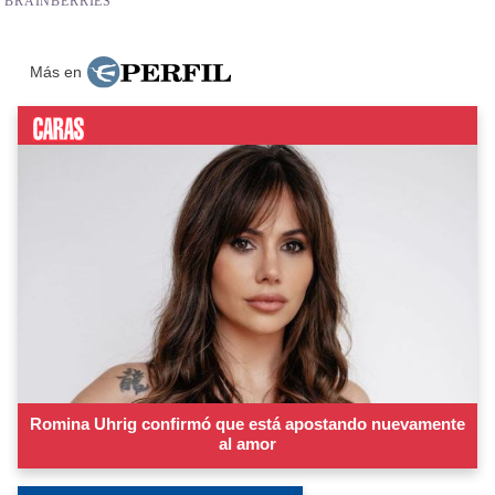
Más en
Romina Uhrig confirmó que está apostando nuevamente
al amor