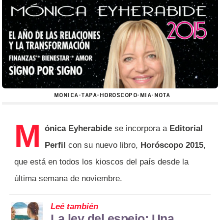
MONICA-TAPA-HOROSCOPO-MIA-NOTA
M
ónica Eyherabide
se incorpora a
Editorial
Perfil
con su nuevo libro,
Horóscopo 2015
,
que está en todos los kioscos del país desde la
última semana de noviembre.
Leé también
La ley del espejo: Una