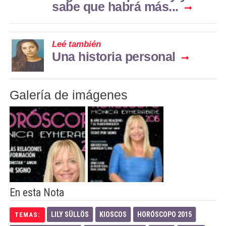
sabe que habrá más...
Leé también
Una historia personal
Galería de imágenes
En esta Nota
LILY SÜLLÖS
KIOSCOS
HORÓSCOPO 2015
TEMAS: