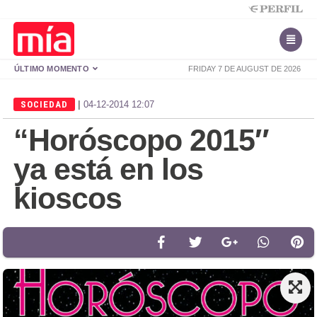
ÚLTIMO MOMENTO
FRIDAY 7 DE AUGUST DE 2026
|
SOCIEDAD
04-12-2014 12:07
“Horóscopo 2015″
ya está en los
kioscos