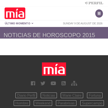
ÚLTIMO MOMENTO
SUNDAY 9 DE AUGUST DE 2026
NOTICIAS DE HOROSCOPO 2015
Diario Perfil
Noticias
Marie Claire
Fortuna
Hombre
Weekend
Parabrisas
Supercampo