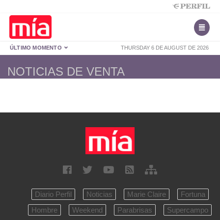
ÚLTIMO MOMENTO
THURSDAY 6 DE AUGUST DE 2026
NOTICIAS DE VENTA
Diario Perfil
Noticias
Marie Claire
Fortuna
Hombre
Weekend
Parabrisas
Supercampo