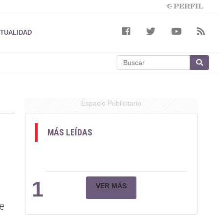
TUALIDAD
Espacio Publicitario
MÁS LEÍDAS
1
VER MÁS
ue