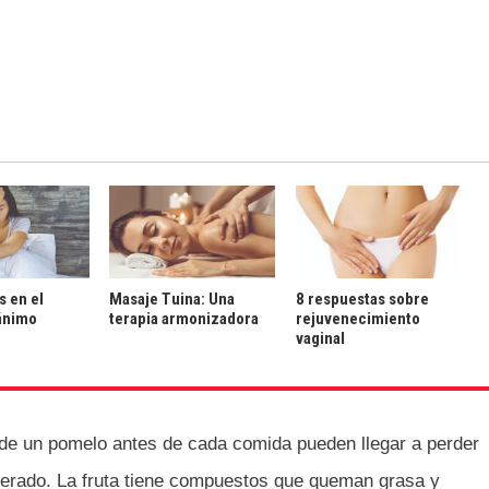
s en el
Masaje Tuina: Una
8 respuestas sobre
ánimo
terapia armonizadora
rejuvenecimiento
vaginal
de un pomelo antes de cada comida pueden llegar a perder
erado. La fruta tiene compuestos que queman grasa y