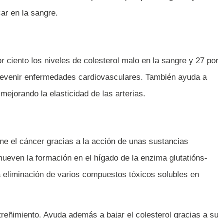
car en la sangre.
 ciento los niveles de colesterol malo en la sangre y 27 po
 prevenir enfermedades cardiovasculares. También ayuda a
mejorando la elasticidad de las arterias.
ne el cáncer gracias a la acción de unas sustancias
even la formación en el hígado de la enzima glutatións-
la eliminación de varios compuestos tóxicos solubles en
streñimiento. Ayuda además a bajar el colesterol gracias a s