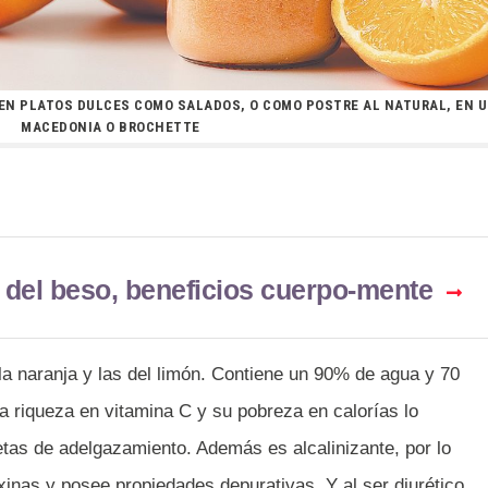
 EN PLATOS DULCES COMO SALADOS, O COMO POSTRE AL NATURAL, EN 
MACEDONIA O BROCHETTE
 del beso, beneficios cuerpo-mente
la naranja y las del limón. Contiene un 90% de agua y 70
a riqueza en vitamina C y su pobreza en calorías lo
ietas de adelgazamiento. Además es alcalinizante, por lo
oxinas y posee propiedades depurativas. Y al ser diurético,