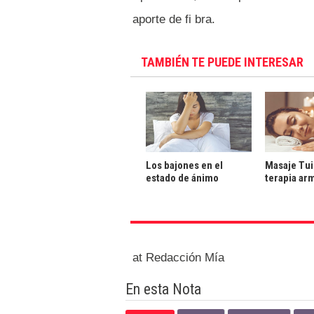
aporte de fi bra.
TAMBIÉN TE PUEDE INTERESAR
Los bajones en el
Masaje Tui
estado de ánimo
terapia ar
at Redacción Mía
En esta Nota