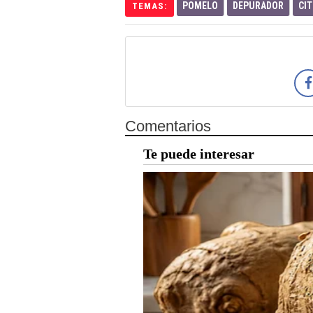
POMELO
DEPURADOR
CIT
TEMAS:
Comentarios