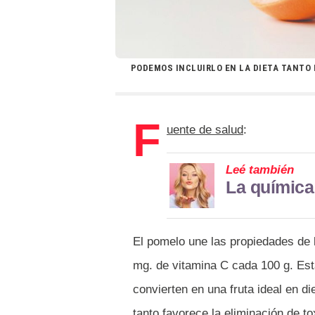
PODEMOS INCLUIRLO EN LA DIETA TANTO
F
uente de salud
:
Leé también
La química
El pomelo une las propiedades de 
mg. de vitamina C cada 100 g. Est
convierten en una fruta ideal en d
tanto favorece la eliminación de t