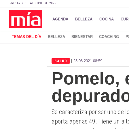
FRIDAY 7 DE AUGUST DE 2026
AGENDA
BELLEZA
COCINA
CUR
TEMAS DEL DÍA
BELLEZA
BIENESTAR
COACHING
P
|
SALUD
23-08-2021 08:59
Pomelo, 
depurado
Se caracteriza por ser uno de 
aporta apenas 49. Tiene un alt