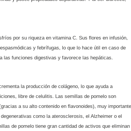
ríos por su riqueza en vitamina C. Sus flores en infusión,
tiespasmódicas y febrífugas, lo que lo hace útil en caso de
ra las funciones digestivas y favorece las hepáticas.
ncrementa la producción de colágeno, lo que ayuda a
ciones, libre de celulitis. Las semillas de pomelo son
gracias a su alto contenido en flavonoides), muy important
degenerativas como la aterosclerosis, el Alzheimer o el
illas de pomelo tiene gran cantidad de activos que eliminan