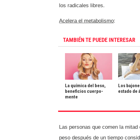
los radicales libres.
Acelera el metabolismo
:
TAMBIÉN TE PUEDE INTERESAR
La química del beso,
Los bajone
beneficios cuerpo-
estado de 
mente
Las personas que comen la mitad 
peso después de un tiempo consid