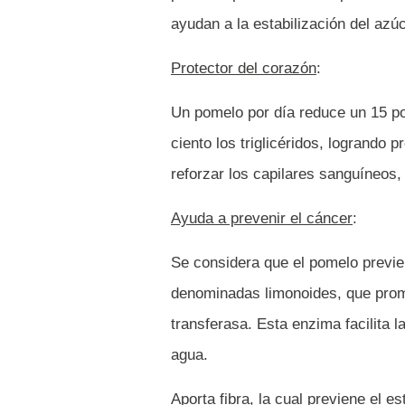
ayudan a la estabilización del azú
Protector del corazón
:
Un pomelo por día reduce un 15 por
ciento los triglicéridos, logrando
reforzar los capilares sanguíneos, 
Ayuda a prevenir el cáncer
:
Se considera que el pomelo previe
denominadas limonoides, que promu
transferasa. Esta enzima facilita 
agua.
Aporta fibra, la cual previene el e