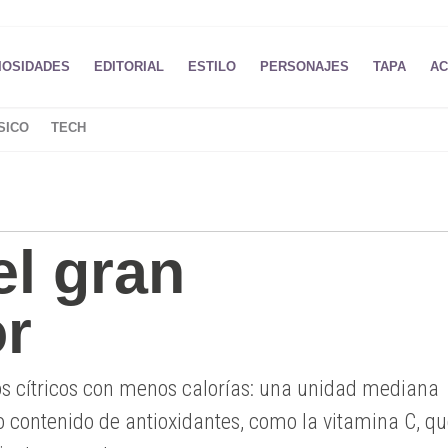
IOSIDADES
EDITORIAL
ESTILO
PERSONAJES
TAPA
AC
SICO
TECH
el gran
r
los cítricos con menos calorías: una unidad mediana
o contenido de antioxidantes, como la vitamina C, q