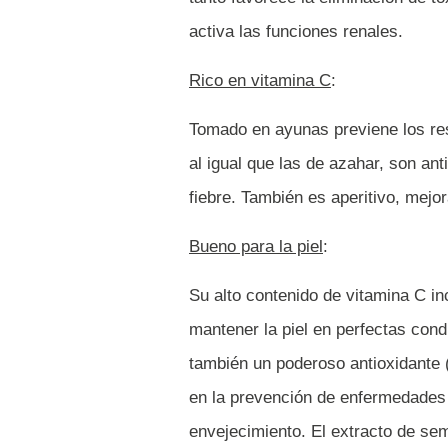
activa las funciones renales.
Rico en vitamina C
:
Tomado en ayunas previene los resf
al igual que las de azahar, son an
fiebre. También es aperitivo, mejo
Bueno para la piel
:
Su alto contenido de vitamina C i
mantener la piel en perfectas condi
también un poderoso antioxidante (
en la prevención de enfermedades 
envejecimiento. El extracto de sem