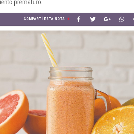
iento prematuro.
COMPARTÍ ESTA NOTA