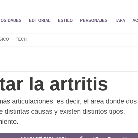
IOSIDADES
EDITORIAL
ESTILO
PERSONAJES
TAPA
AC
SICO
TECH
ar la artritis
más articulaciones, es decir, el área donde dos
distintas causas y existen distintos tipos.
miento.