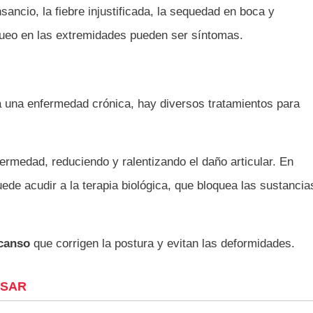
nsancio, la fiebre injustificada, la sequedad en boca y
gueo en las extremidades pueden ser síntomas.
 una enfermedad crónica, hay diversos tratamientos para
ermedad, reduciendo y ralentizando el daño articular. En
de acudir a la terapia biológica, que bloquea las sustancia
scanso
que corrigen la postura y evitan las deformidades.
ESAR