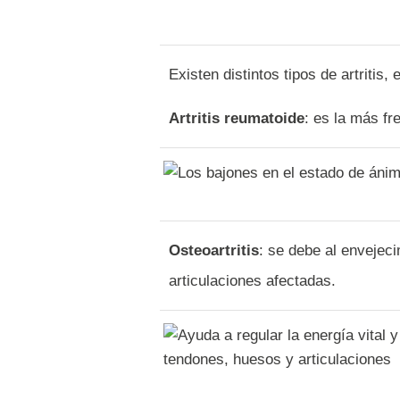
Existen distintos tipos de artritis, 
Artritis reumatoide
: es la más fr
Osteoartritis
: se debe al envejeci
articulaciones afectadas.