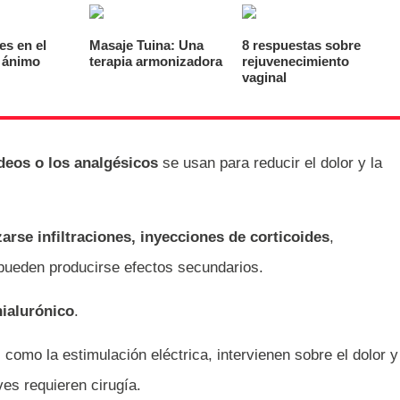
es en el
Masaje Tuina: Una
8 respuestas sobre
 ánimo
terapia armonizadora
rejuvenecimiento
vaginal
deos o los analgésicos
se usan para reducir el dolor y la
arse infiltraciones, inyecciones de corticoides
,
pueden producirse efectos secundarios.
hialurónico
.
, como la estimulación eléctrica, intervienen sobre el dolor y
ves requieren cirugía.