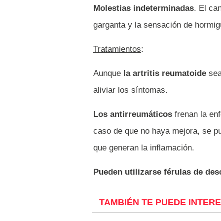
Molestias indeterminadas
. El ca
garganta y la sensación de hormi
Tratamientos
:
Aunque
la artritis reumatoide
sea
aliviar los síntomas.
Los antirreumáticos
frenan la enf
caso de que no haya mejora, se pue
que generan la inflamación.
Pueden utilizarse férulas de de
TAMBIÉN TE PUEDE INTER