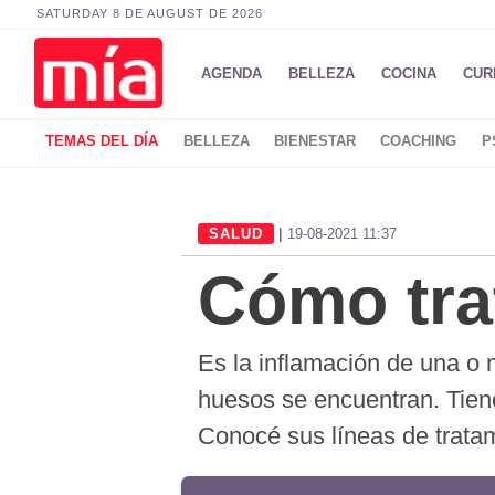
SATURDAY 8 DE AUGUST DE 2026
AGENDA
BELLEZA
COCINA
CUR
TEMAS DEL DÍA
BELLEZA
BIENESTAR
COACHING
P
|
SALUD
19-08-2021 11:37
Cómo trat
Es la inflamación de una o 
huesos se encuentran. Tiene 
Conocé sus líneas de trata