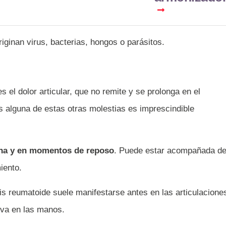
originan virus, bacterias, hongos o parásitos.
s el dolor articular, que no remite y se prolonga en el
 alguna de estas otras molestias es imprescindible
ana y en momentos de reposo
. Puede estar acompañada d
iento.
itis reumatoide suele manifestarse antes en las articulacione
va en las manos.