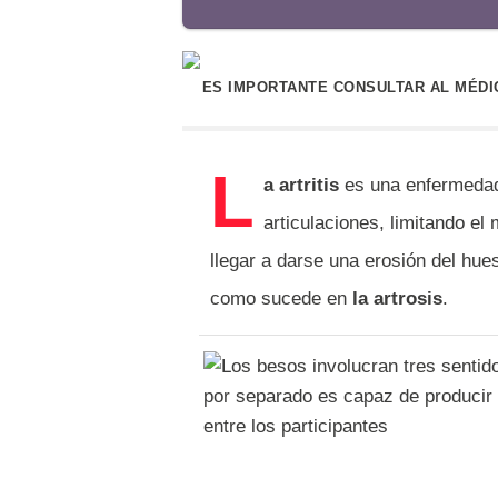
ES IMPORTANTE CONSULTAR AL MÉDIC
L
a artritis
es una enfermedad 
articulaciones, limitando e
llegar a darse una erosión del hu
como sucede en
la artrosis
.