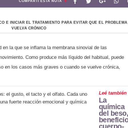
COMPARTÍ ESTA NOTA
O E INICIAR EL TRATAMIENTO PARA EVITAR QUE EL PROBLEMA
VUELVA CRÓNICO
en la que se inflama la membrana sinovial de las
l movimiento. Como produce más líquido del habitual, puede
eso en los casos más graves o cuando se vuelve crónica,
Leé también
La
química
del beso
benefici
cuerpo-