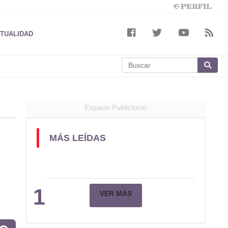
TUALIDAD
Espacio Publicitario
MÁS LEÍDAS
1
VER MÁS