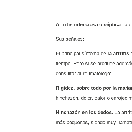
Artritis infecciosa o séptica
: la 
Sus señales
:
El principal síntoma de
la artritis
e
tiempo. Pero si se produce además
consultar al reumatólogo:
Rigidez, sobre todo por la mañ
hinchazón, dolor, calor o enrojecim
Hinchazón en los dedos
. La artr
más pequeñas, siendo muy llamati