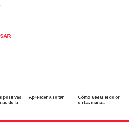
.
ESAR
s positivas,
Aprender a soltar
Cómo aliviar el dolor
nas de la
en las manos