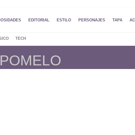
IOSIDADES
EDITORIAL
ESTILO
PERSONAJES
TAPA
AC
SICO
TECH
 POMELO