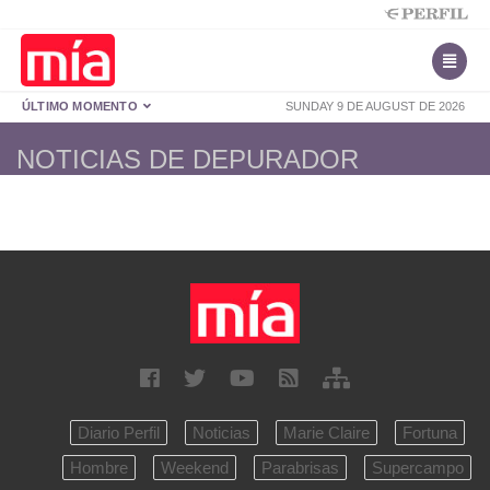
ÚLTIMO MOMENTO
SUNDAY 9 DE AUGUST DE 2026
NOTICIAS DE DEPURADOR
Diario Perfil
Noticias
Marie Claire
Fortuna
Hombre
Weekend
Parabrisas
Supercampo