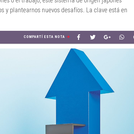
ones o el trabajo, este sistema de origen japonés
os y plantearnos nuevos desafíos. La clave está en
COMPARTÍ ESTA NOTA