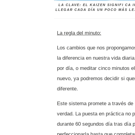
LA CLAVE: EL KAIZEN SIGNIFI CA
LLEGAR CADA DÍA UN POCO MÁS LE
La regla del minuto:
Los cambios que nos propongamos 
la diferencia en nuestra vida diari
por día, o meditar cinco minutos 
nuevo, ya podremos decidir si que
diferente.
Este sistema promete a través de l
verdad. La puesta en práctica no p
durante 60 segundos día tras día p
perfeccionarla hasta que completa