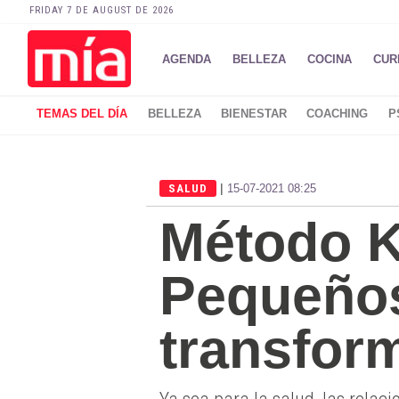
FRIDAY 7 DE AUGUST DE 2026
AGENDA
BELLEZA
COCINA
CUR
TEMAS DEL DÍA
BELLEZA
BIENESTAR
COACHING
P
|
SALUD
15-07-2021 08:25
Método K
Pequeño
transform