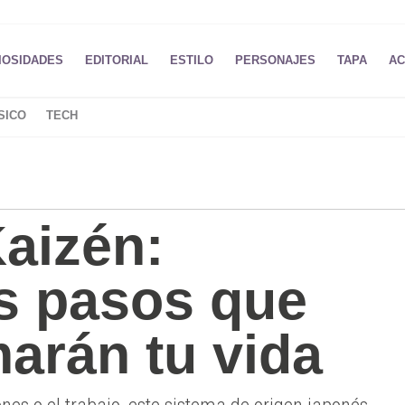
IOSIDADES
EDITORIAL
ESTILO
PERSONAJES
TAPA
AC
SICO
TECH
aizén:
s pasos que
arán tu vida