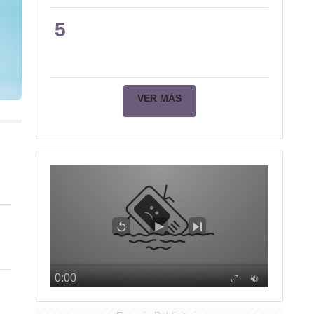
5
VER MÁS