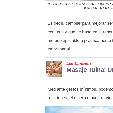
METAS: LAO TSE DIJO QUE "UN VIA
KAIZEN, CADA
Es decir, cambiar para mejorar se
continua y que se basa en la repet
método aplicable a prácticamente 
empresarial.
Leé también
Masaje Tuina: U
Mediante gestos mínimos, podemos 
relaciones, el dinero o nuestra vida