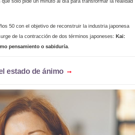
n
que solo pide un minuto al día para transformar la realidad
os 50 con el objetivo de reconstruir la industria japonesa
urge de la contracción de dos términos japoneses:
Kai:
omo pensamiento o sabiduría
.
el estado de ánimo