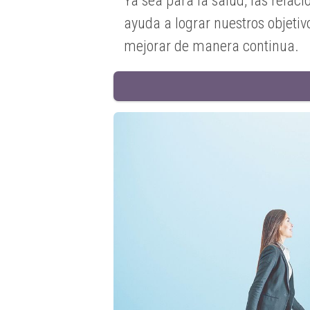
Ya sea para la salud, las relaci
ayuda a lograr nuestros objetiv
mejorar de manera continua.