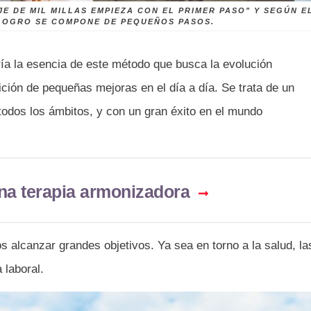
JE DE MIL MILLAS EMPIEZA CON EL PRIMER PASO" Y SEGÚN E
 LOGRO SE COMPONE DE PEQUEÑOS PASOS.
ría la esencia de este método que busca la evolución
ición de pequeñas mejoras en el día a día. Se trata de un
todos los ámbitos, y con un gran éxito en el mundo
na terapia armonizadora
alcanzar grandes objetivos. Ya sea en torno a la salud, la
 laboral.