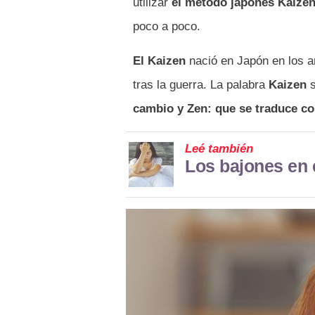
utilizar
el método japonés Kaize
poco a poco.
El Kaizen
nació en Japón en los añ
tras la guerra. La palabra
Kaizen
s
cambio y Zen: que se traduce c
Leé también
Los bajones en 