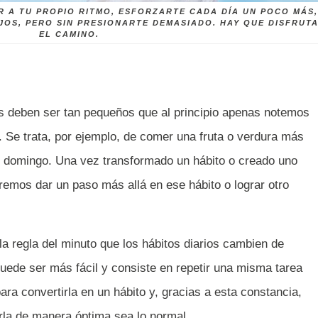
 IR A TU PROPIO RITMO, ESFORZARTE CADA DÍA UN POCO MÁS
JOS, PERO SIN PRESIONARTE DEMASIADO. HAY QUE DISFRUT
EL CAMINO.
deben ser tan pequeños que al principio apenas notemos
a. Se trata, por ejemplo, de comer una fruta o verdura más
el domingo. Una vez transformado un hábito o creado uno
remos dar un paso más allá en ese hábito o lograr otro
a regla del minuto que los hábitos diarios cambien de
uede ser más fácil y consiste en repetir una misma tarea
ara convertirla en un hábito y, gracias a esta constancia,
rla de manera óptima sea lo normal.