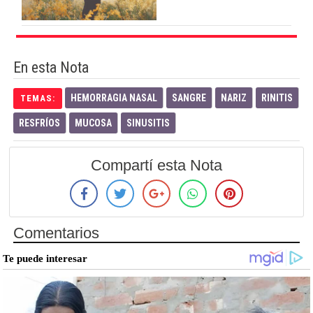
En esta Nota
HEMORRAGIA NASAL
SANGRE
NARIZ
RINITIS
TEMAS:
RESFRÍOS
MUCOSA
SINUSITIS
Compartí esta Nota
Comentarios