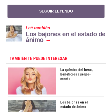
SEGUIR LEYENDO
Leé también
Los bajones en el estado de
ánimo
TAMBIÉN TE PUEDE INTERESAR
La química del beso,
beneficios cuerpo-
mente
Los bajones en el
estado de ánimo